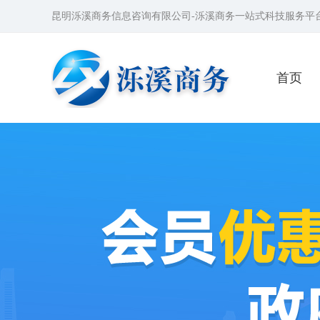
昆明泺溪商务信息咨询有限公司-泺溪商务一站式科技服务平
首页