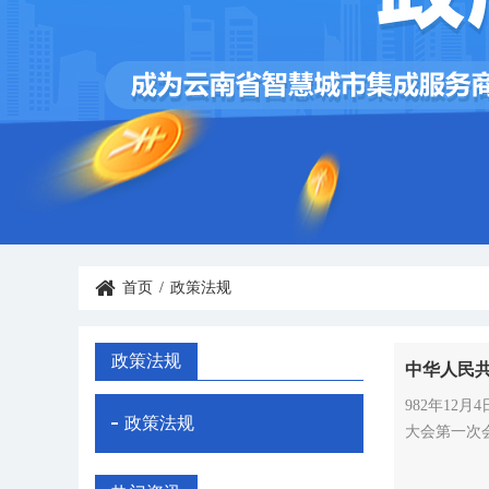
首页
/
政策法规
政策法规
中华人民
982年12
政策法规
大会第一次
案…