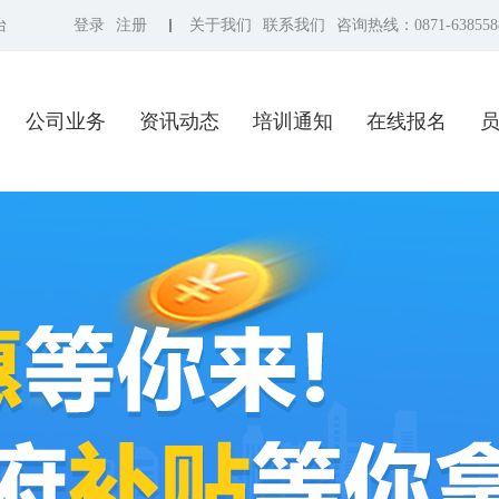
台
登录
注册
关于我们
联系我们
咨询热线：0871-638558
公司业务
资讯动态
培训通知
在线报名