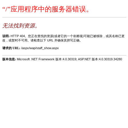
“/”应用程序中的服务器错误。
无法找到资源。
说明:
HTTP 404。您正在查找的资源(或者它的一个依赖项)可能已被移除，或其名称已更
改，或暂时不可用。请检查以下 URL 并确保其拼写正确。
请求的 URL:
/aspx/wap/staff_show.aspx
版本信息:
Microsoft .NET Framework 版本:4.0.30319; ASP.NET 版本:4.0.30319.34280