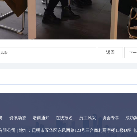
返回
工风采
下一
务
资讯动态
培训通知
在线报名
员工风采
协会专享
成功
息咨询有限公司 | 地址：昆明市五华区东风西路123号三合商利写字楼13楼D座 电话：0