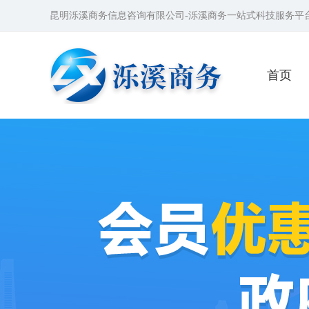
昆明泺溪商务信息咨询有限公司-泺溪商务一站式科技服务平
首页