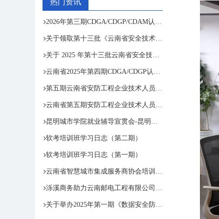
热门资讯
2026年第三期CDGA/CDGP/CDAM认证考试通知
关于领取第十三批《云南省安全技术防范行 业资信证》和第五期云南省安防工程企业技术人员专业培训合格证的通知
关于 2025 年第十三批云南省安全技术防范 行业资信评定结果的公示
云南省2025年第四期CDGA/CDGP认证考试顺利结束
第五期云南省安防工程企业技术人员专业培训圆满结束
云南省第五期安防工程企业技术人员专业培训班
昆明城市学院就业辅导宣贯会-昆明泺溪赋能学子职业道路
软考培训班学习日志（第二期）
软考培训班学习日志（第一期）
云南省智慧城市集成服务商协会培训和资质服务部组织保密资质管理及延期换证专题培训
泺溪商务助力云南邮电工程有限公司筑牢保密防线——首期保密教育培训圆满举办
关于举办2025年第一期《数据安全防护、评估及数据资产入表》暨《数据安全工程师》(高级)网络专题培训班的通知