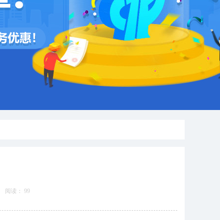
阅读：
99