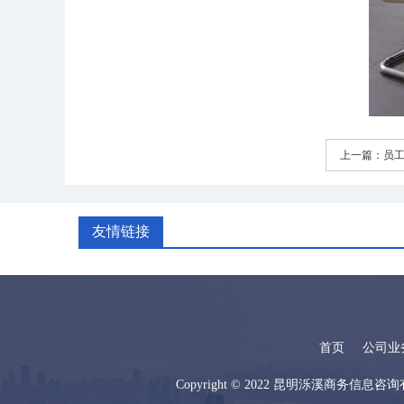
上一篇：
员
友情链接
首页
公司业
Copyright © 2022 昆明泺溪商务信