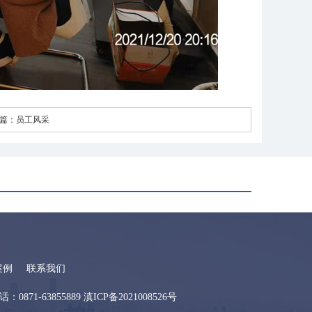
篇：
员工风采
案例
联系我们
871-63855889
滇ICP备2021008526号