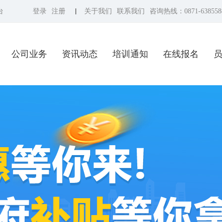
台
登录
注册
关于我们
联系我们
咨询热线：0871-638558
公司业务
资讯动态
培训通知
在线报名