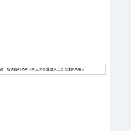
篇：
成功案列-IS045001证书职业健康安全管理体系项目