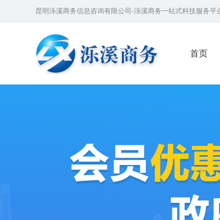
昆明泺溪商务信息咨询有限公司-泺溪商务一站式科技服务平
首页