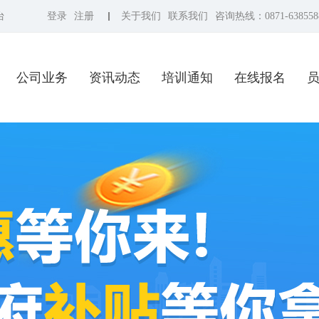
台
登录
注册
关于我们
联系我们
咨询热线：0871-638558
公司业务
资讯动态
培训通知
在线报名