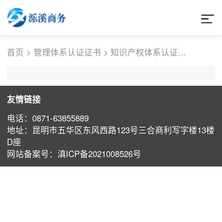
首页
>
管理体系认证证书
>
知识产权体系认证证
书
友情链接
电话：0871-63855889
地址：昆明市五华区东风西路123号三合商利写字楼13楼
D座
⽹站备案号：滇ICP备2021008526号